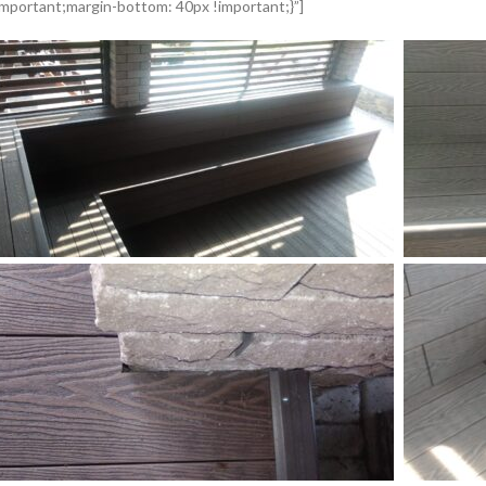
mportant;margin-bottom: 40px !important;}”]