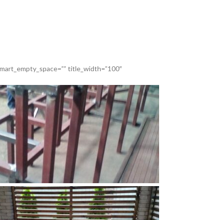
mart_empty_space=”” title_width=”100″