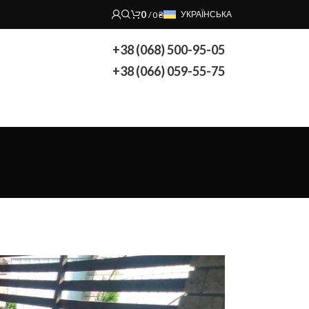
0
УКРАЇНСЬКА
/
0
₴
+38 (068) 500-95-05
+38 (066) 059-55-75