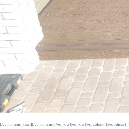
[/vc_column_text][/vc_column][/vc_row][vc_row][vc_column][woodmart_