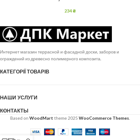
234
₴
Интернет магазин террасной и фасадной доски, заборов и
ограждений из древесно полимерного композита.
КАТЕГОРІЇ ТОВАРІВ
НАШИ УСЛУГИ
КОНТАКТЫ
Based on
WoodMart
theme
2025
WooCommerce Themes
.