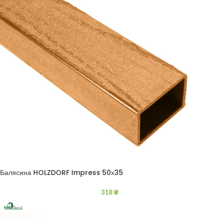
Балясина HOLZDORF Impress 50х35
318
₴