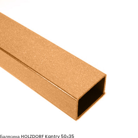
Балясина HOLZDORF Kantry 50х35