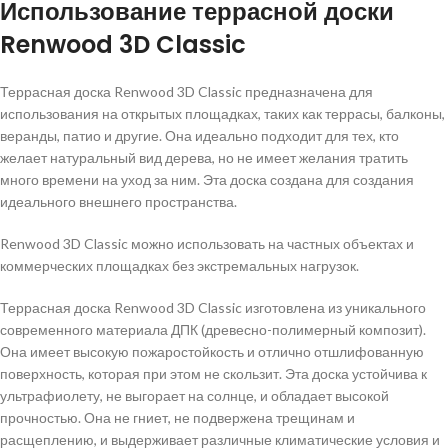
Использование террасной доски
Renwood 3D Classic
Террасная доска Renwood 3D Classic предназначена для
использования на открытых площадках, таких как террасы, балконы,
веранды, патио и другие. Она идеально подходит для тех, кто
желает натуральный вид дерева, но не имеет желания тратить
много времени на уход за ним. Эта доска создана для создания
идеального внешнего пространства.
Renwood 3D Classic можно использовать на частных объектах и
коммерческих площадках без экстремальных нагрузок.
Террасная доска Renwood 3D Classic изготовлена из уникального
современного материала ДПК (древесно-полимерный композит).
Она имеет высокую пожаростойкость и отлично отшлифованную
поверхность, которая при этом не скользит. Эта доска устойчива к
ультрафиолету, не выгорает на солнце, и обладает высокой
прочностью. Она не гниет, не подвержена трещинам и
расщеплению, и выдерживает различные климатические условия и