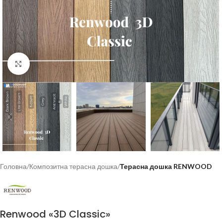
Click to enlarge
Головна
Композитна терасна дошка
Терасна дошка RENWOOD
Renwood «3D Classic»