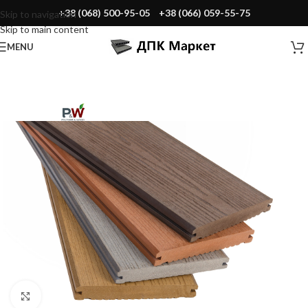
+38 (068) 500-95-05
+38 (066) 059-55-75
Skip to navigation
Skip to main content
MENU
Click to enlarge