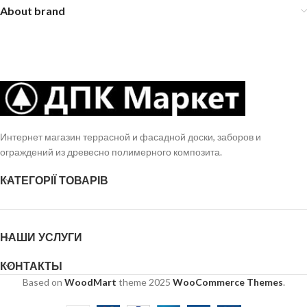
About brand
Интернет магазин террасной и фасадной доски, заборов и
ограждений из древесно полимерного композита.
КАТЕГОРІЇ ТОВАРІВ
НАШИ УСЛУГИ
КОНТАКТЫ
Based on
WoodMart
theme
2025
WooCommerce Themes
.