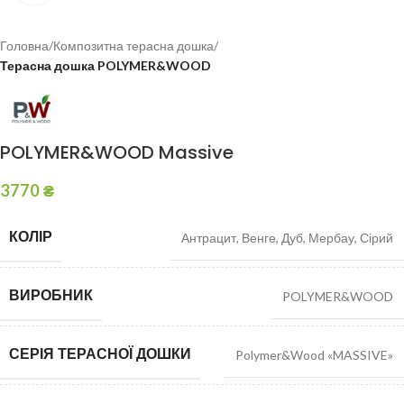
Головна
Композитна терасна дошка
Терасна дошка POLYMER&WOOD
POLYMER&WOOD Massive
3770
₴
КОЛІР
Антрацит
,
Венге
,
Дуб
,
Мербау
,
Сірий
ВИРОБНИК
POLYMER&WOOD
СЕРІЯ ТЕРАСНОЇ ДОШКИ
Polymer&Wood «MASSIVE»