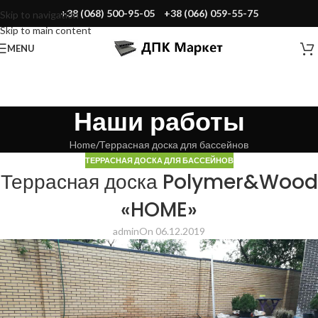
+38 (068) 500-95-05
+38 (066) 059-55-75
Skip to navigation
Skip to main content
MENU
Наши работы
Home
Террасная доска для бассейнов
ТЕРРАСНАЯ ДОСКА ДЛЯ БАССЕЙНОВ
Террасная доска Polymer&Wood
«HOME»
admin
On 06.12.2019