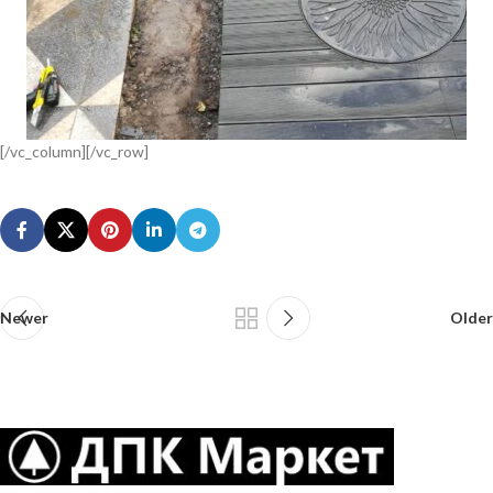
[/vc_column][/vc_row]
Newer
Older