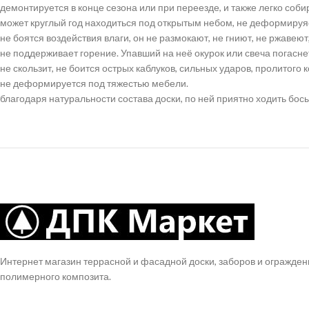
демонтируется в конце сезона или при переезде, и также легко соби
может круглый год находиться под открытым небом, не деформируяс
не боятся воздействия влаги, он не размокают, не гниют, не ржавеют
не поддерживает горение. Упавший на неё окурок или свеча погасне
не скользит, не боится острых каблуков, сильных ударов, пролитого 
не деформируется под тяжестью мебели.
благодаря натуральности состава доски, по ней приятно ходить бо
Интернет магазин террасной и фасадной доски, заборов и огражден
полимерного композита.