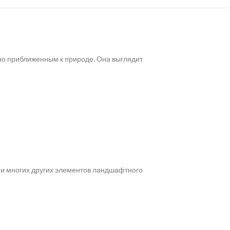
ьно приближенным к природе. Она выглядит
ю и многих других элементов ландшафтного