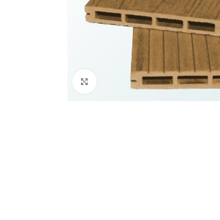
Click to enlarge