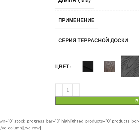
ДЛИНА (ММ)
ПРИМЕНЕНИЕ
СЕРИЯ ТЕРРАСНОЙ ДОСКИ
ЦВЕТ
В
n="0" stock_progress_bar="0" highlighted_products="0" products_borde
/vc_column][/vc_row]