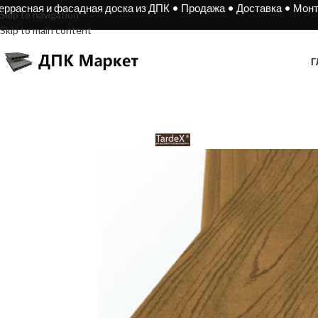
еррасная и фасадная доска из ДПК • Продажа • Доставка • Мон
Skip to navigation
Skip to main content
Г