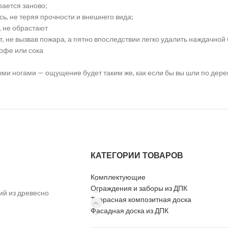
рается заново;
ь, не теряя прочности и внешнего вида;
, не обрастают
т, не вызвав пожара, а пятно впоследствии легко удалить наждачной
кофе или сока
сыми ногами — ощущение будет таким же, как если бы вы шли по дер
КАТЕГОРИИ ТОВАРОВ
Комплектующие
Ограждения и заборы из ДПК
ий из древесно
Террасная композитная доска
Фасадная доска из ДПК