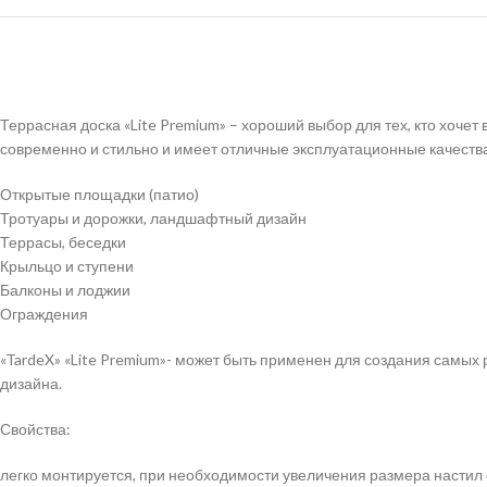
Террасная доска «Lite Premium» – хороший выбор для тех, кто хоче
современно и стильно и имеет отличные эксплуатационные качества
Открытые площадки (патио)
Тротуары и дорожки, ландшафтный дизайн
Террасы, беседки
Крыльцо и ступени
Балконы и лоджии
Ограждения
«TardeX» «Lite Premium»- может быть применен для создания самых
дизайна.
Свойства:
легко монтируется, при необходимости увеличения размера настил е