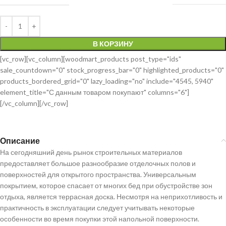
В КОРЗИНУ
[vc_row][vc_column][woodmart_products post_type="ids"
sale_countdown="0" stock_progress_bar="0" highlighted_products="0"
products_bordered_grid="0" lazy_loading="no" include="4545, 5940"
element_title="С данным товаром покупают" columns="6"]
[/vc_column][/vc_row]
Описание
На сегодняшний день рынок строительных материалов
предоставляет большое разнообразие отделочных полов и
поверхностей для открытого пространства. Универсальным
покрытием, которое спасает от многих бед при обустройстве зон
отдыха, является террасная доска. Несмотря на неприхотливость и
практичность в эксплуатации следует учитывать некоторые
особенности во время покупки этой напольной поверхности.