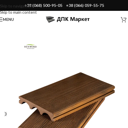
+38 (068) 500-95-05
+38 (066) 059-55-75
Skip to navigation
Skip to main content
MENU