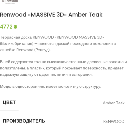
Renwood «MASSIVE 3D» Amber Teak
4772
₴
Террасная доска RENWOOD «RENWOOD MASSIVE 3D»
(Великобритания) — является доской последнего поколения в
линейке Renwood (Ренвуд).
В ней содержатся только высококачественные древесные волокна и
полиэтилены, а пластик, который покрывает поверхность, придает
надежную защиту от царапин, пятин и выгорания.
Модель односторонняя, имеет монолитную структуру.
ЦВЕТ
Amber Teak
ПРОИЗВОДИТЕЛЬ
RENWOOD