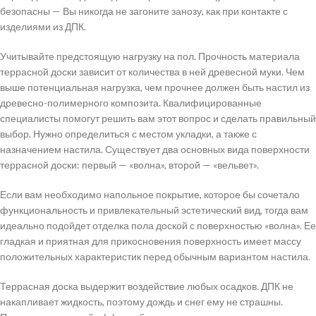
безопасны — Вы никогда не загоните занозу, как при контакте с
изделиями из ДПК.
Учитывайте предстоящую нагрузку на пол. Прочность материала
террасной доски зависит от количества в ней древесной муки. Чем
выше потенциальная нагрузка, чем прочнее должен быть настил из
древесно-полимерного композита. Квалифицированные
специалисты помогут решить вам этот вопрос и сделать правильный
выбор. Нужно определиться с местом укладки, а также с
назначением настила. Существует два основных вида поверхности
террасной доски: первый — «волна», второй — «вельвет».
Если вам необходимо напольное покрытие, которое бы сочетало
функциональность и привлекательный эстетический вид, тогда вам
идеально подойдет отделка пола доской с поверхностью «волна». Ее
гладкая и приятная для прикосновения поверхность имеет массу
положительных характеристик перед обычным вариантом настила.
Террасная доска выдержит воздействие любых осадков. ДПК не
накапливает жидкость, поэтому дождь и снег ему не страшны.