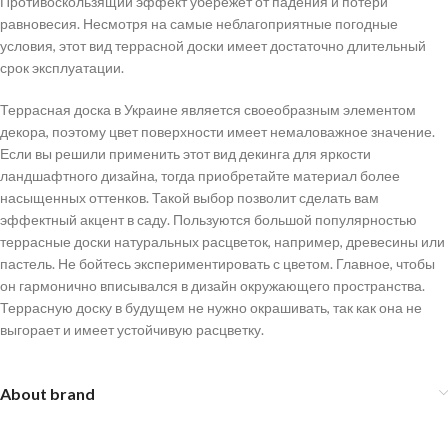
Противоскользящий эффект убережет от падения и потери
равновесия. Несмотря на самые неблагоприятные погодные
условия, этот вид террасной доски имеет достаточно длительный
срок эксплуатации.
Террасная доска в Украине является своеобразным элементом
декора, поэтому цвет поверхности имеет немаловажное значение.
Если вы решили применить этот вид декинга для яркости
ландшафтного дизайна, тогда приобретайте материал более
насыщенных оттенков. Такой выбор позволит сделать вам
эффектный акцент в саду. Пользуются большой популярностью
террасные доски натуральных расцветок, например, древесины или
пастель. Не бойтесь экспериментировать с цветом. Главное, чтобы
он гармонично вписывался в дизайн окружающего пространства.
Террасную доску в будущем не нужно окрашивать, так как она не
выгорает и имеет устойчивую расцветку.
About brand