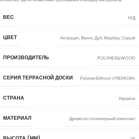
ВЕС
Н/Д
ЦВЕТ
Антрацит
,
Венге
,
Дуб
,
Мербау
,
Серый
ПРОИЗВОДИТЕЛЬ
POLYMER&WOOD
СЕРИЯ ТЕРРАСНОЙ ДОСКИ
Polymer&Wood «PREMIUM»
СТРАНА
Украина
МАТЕРИАЛ
Древесно полимерный композит
ВЫСОТА (ММ)
25