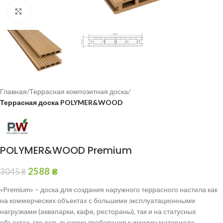
Click to enlarge
Главная
Террасная композитная доска
Террасная доска POLYMER&WOOD
POLYMER&WOOD Premium
2588
₴
3045
₴
«Premium» – доска для создания наружного террасного настила как
на коммерческих объектах с большими эксплуатационными
нагрузками (аквапарки, кафе, рестораны), так и на статусных
объектах, где есть высокие требования к имиджу материала.