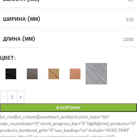
ШИРИНА (ММ)
150
ДЛИНА (ММ)
2200
ЦВЕТ
В КОРЗИНУ
[vc_row][vc_column][woodmart_products post_type="ids"
sale_countdown="0" stock_progress_bar="0" highlighted_products="0"
products_bordered_grid="0" lazy_loading="no" include="4550, 5940"
element_title="С данным товаром покупают" columns="6"]