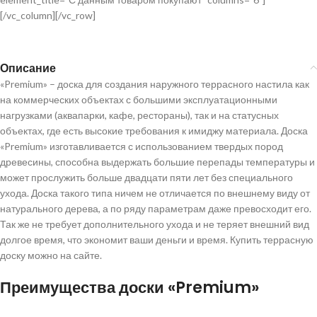
[/vc_column][/vc_row]
Описание
«Premium» – доска для создания наружного террасного настила как
на коммерческих объектах с большими эксплуатационными
нагрузками (аквапарки, кафе, рестораны), так и на статусных
объектах, где есть высокие требования к имиджу материала. Доска
«Premium» изготавливается с использованием твердых пород
древесины, способна выдержать большие перепады температуры и
может прослужить больше двадцати пяти лет без специального
ухода. Доска такого типа ничем не отличается по внешнему виду от
натурального дерева, а по ряду параметрам даже превосходит его.
Так же не требует дополнительного ухода и не теряет внешний вид
долгое время, что экономит ваши деньги и время. Купить террасную
доску можно на сайте.
Преимущества доски «Premium»