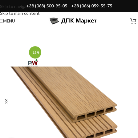
+38 (068) 500-95-05
+38 (066) 059-55-75
Skip to navigation
Skip to main content
MENU
-15%