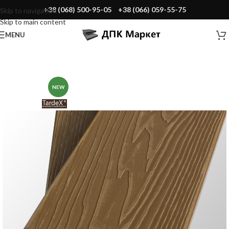
+38 (068) 500-95-05
+38 (066) 059-55-75
Skip to navigation
Skip to main content
MENU
NEW