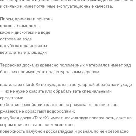
и стильно и имеет отличные эксплуатационные качества.
Пирсы, причалы и понтоны
пляжные комплексы
кафе и дискотеки на воде
острова на воде
палуба катера или яхты
вертолетные площадки
Террасная доска из древесно полимерных материалов имеет ряд
больших преимуществ над натуральным деревом
настилы из «TardeX» не нуждается в регулярной обработке и уходе
— их не нужно красить или обрабатывать специальными
средствами;
не боятся воздействия влаги, он не размокают, не гниют, не
ржавеют, не обрастают водорослями;
палубная доска «TardeX» имеет нескользкую поверхность, даже на
сыром причале вы не поскользнетесь;
поверхность палубной доски гладкая и ровная, по ней безопасно