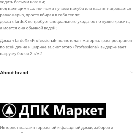
ходить босыми ногами;
под палящими солнечными лучами палуба или настил нагревается
равномерно, просто вбирая в себя тепло;
доска «TardeX не требует специального ухода, ее не нужно красить,
а моется она обычной водой;
Доска «TardeX» «Professional» полнотелая, материал распространен
по всей длине и ширине,за счет этого «Professional» выдерживает
нагрузку более 2 т/м2
About brand
Интернет магазин террасной и фасадной доски, заборов и