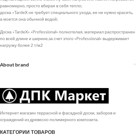
равномерно, просто вбирая в себя тепло;
доска «TardeX не требует специального ухода, ее не нужно красить,
а моется она обычной водой;
Доска «TardeX» «Professional» полнотелая, материал распространен
по всей длине и ширине,за счет этого «Professional» выдерживает
нагрузку более 2 т/м2
About brand
Интернет магазин террасной и фасадной доски, заборов и
ограждений из древесно полимерного композита.
КАТЕГОРИИ ТОВАРОВ