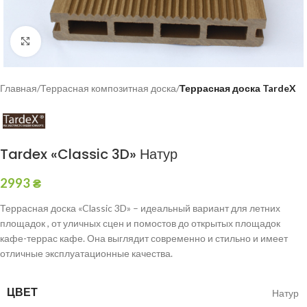
Click to enlarge
Главная
Террасная композитная доска
Террасная доска TardeX
Tardex «Classic 3D» Натур
2993
₴
Террасная доска «Classic 3D» – идеальный вариант для летних
площадок , от уличных сцен и помостов до открытых площадок
кафе-террас кафе. Она выглядит современно и стильно и имеет
отличные эксплуатационные качества.
ЦВЕТ
Натур