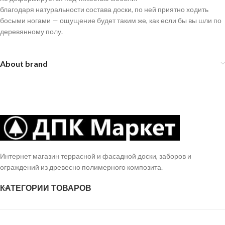
благодаря натуральности состава доски, по ней приятно ходить
босыми ногами — ощущение будет таким же, как если бы вы шли по
деревянному полу.
About brand
Интернет магазин террасной и фасадной доски, заборов и
ограждений из древесно полимерного композита.
КАТЕГОРИИ ТОВАРОВ