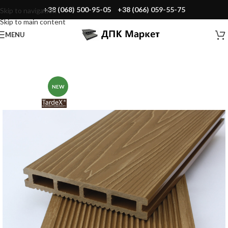
+38 (068) 500-95-05
+38 (066) 059-55-75
Skip to navigation
Skip to main content
MENU
NEW