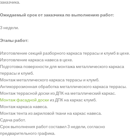
заказчика.
Ожидаемый срок от заказчика по выполнению работ:
3 недели.
Этапы работ:
Изготовление секций разборного каркаса террасы и клумб в цехе.
Изготовление каркаса навеса в цехе.
Подготовка поверхности для монтажа металлического каркаса
террасы и клумб.
Монтаж металлического каркаса террасы и клумб.
Антикоррозионная обработка металлического каркаса террасы.
Монтаж террасной доски из ДПК на металлический каркас.
Монтаж фасадной доски
из ДПК на каркас клумб.
Монтаж каркаса навеса.
Монтаж тента из акриловой ткани на каркас навеса.
Сдача работ.
Срок выполнения работ составил 3 недели, согласно
предварительного графика.