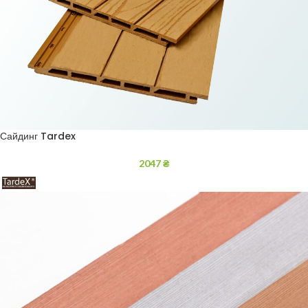
Сайдинг Tardex
2047
₴