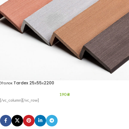
Уголок Tardex 25х55х2200
190
₴
[/vc_column][/vc_row]