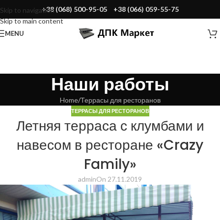
+38 (068) 500-95-05
+38 (066) 059-55-75
Skip to navigation
Skip to main content
MENU
Наши работы
Home
Террасы для ресторанов
ТЕРРАСЫ ДЛЯ РЕСТОРАНОВ
Летняя терраса с клумбами и
навесом в ресторане «Crazy
Family»
admin
On 27.11.2019