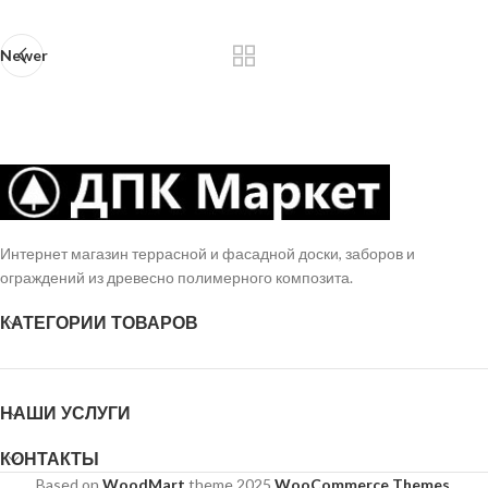
Newer
Интернет магазин террасной и фасадной доски, заборов и
ограждений из древесно полимерного композита.
КАТЕГОРИИ ТОВАРОВ
НАШИ УСЛУГИ
КОНТАКТЫ
Based on
WoodMart
theme
2025
WooCommerce Themes
.